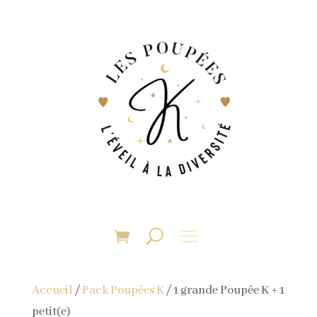
Accueil
/
Pack Poupées K
/ 1 grande Poupée K + 1
petit(e)