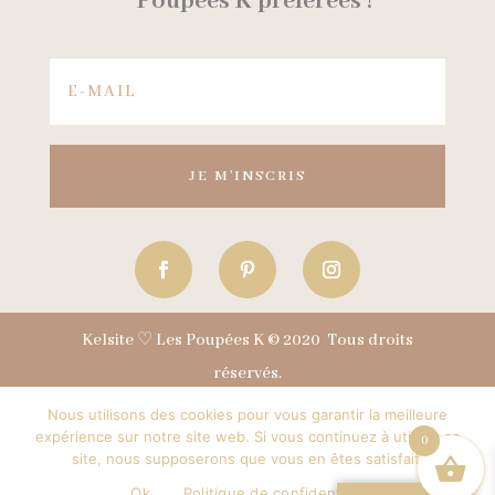
Poupées K préférées !
JE M'INSCRIS
Kelsite ♡
Les Poupées K © 2020 Tous droits
réservés.
Nous utilisons des cookies pour vous garantir la meilleure
expérience sur notre site web. Si vous continuez à utiliser ce
0
site, nous supposerons que vous en êtes satisfait.
Ok
Politique de confidentialité