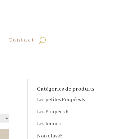
e
Contact
Catégories de produits
Les petites Poupées K
Les Poupées K
Les tenues
Non classé