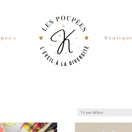
opos
Boutiqu