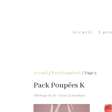
Accueil
A pr
Accueil
/
Pack Poupées K
/ Page 2
Pack Poupées K
Affichage de 10–12 sur 12 résultats