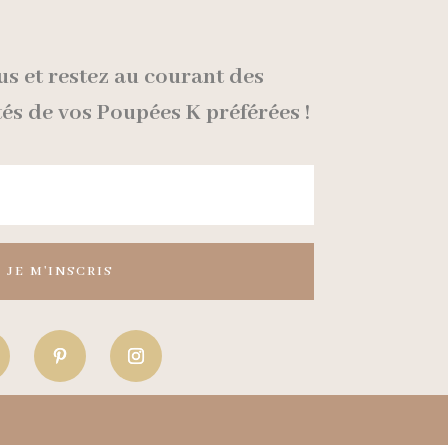
us et restez au courant des
tés de vos Poupées K préférées !
JE M'INSCRIS